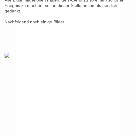
Allen, die mitgeholfen haben, den Abend zu so einem schönen
Ereignis zu machen, sei an dieser Stelle nochmals herzlich
gedankt.
Nachfolgend noch einige Bilder: