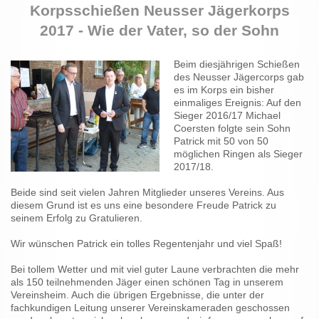
Korpsschießen Neusser Jägerkorps
2017 - Wie der Vater, so der Sohn
Beim diesjährigen Schießen
des Neusser Jägercorps gab
es im Korps ein bisher
einmaliges Ereignis: Auf den
Sieger 2016/17 Michael
Coersten folgte sein Sohn
Patrick mit 50 von 50
möglichen Ringen als Sieger
2017/18.
Beide sind seit vielen Jahren Mitglieder unseres Vereins. Aus
diesem Grund ist es uns eine besondere Freude Patrick zu
seinem Erfolg zu Gratulieren.
Wir wünschen Patrick ein tolles Regentenjahr und viel Spaß!
Bei tollem Wetter und mit viel guter Laune verbrachten die mehr
als 150 teilnehmenden Jäger einen schönen Tag in unserem
Vereinsheim. Auch die übrigen Ergebnisse, die unter der
fachkundigen Leitung unserer Vereinskameraden geschossen