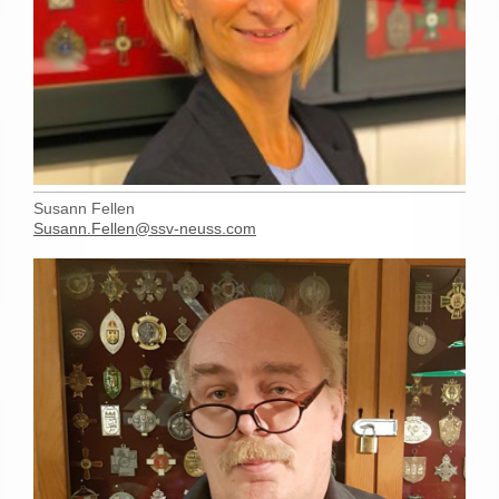
Susann Fellen
Susann.Fellen@ssv-neuss.com