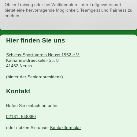
Ob im Training oder bei Wettkämpfen – der Luftgewehrsport
bietet eine hervorragende Möglichkeit, Teamgeist und Fairness zu
erleben.
Hier finden Sie uns
Schiess-Sport-Verein Neuss 1962 e.V.
Katharina-Braeckeler-Str. 8
41462
Neuss
(hinter der Seniorenresidenz)
Kontakt
Rufen Sie einfach an unter
02131- 548360
oder nutzen Sie unser
Kontaktformular
.